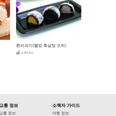
환러파이(웰빙 흑설탕 모찌)
4.93 km
교통 정보
소책자 가이드
교통 정보
여행 정보