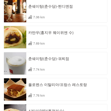
춘쉐이탕(춘수당)-찐디엔점
7.06 km
카딴우(홍지우 꿰이위엔 수)
7.69 km
춘쉐이탕(춘수당)-궈찌점
7.74 km
플로렌스 이탈리아/프랑스 레스토랑
7.76 km
신타이양탕(투펑리수)