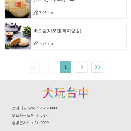
7.96 km
바오췐(바오췐 타이양빙)
7.97 km
1
업데이트 날짜：2026-08-08
오늘사람들의 수：97
총방문자수：2149922