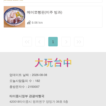
메이쪼삥핀(미주 빙과)
9.06 km
1
업데이트 날짜：2026-08-08
오늘사람들의 수：182
총방문자수：2150007
타이중시정부 관광여행국
420018타이중시 펑위엔구 양밍가 36호 5층