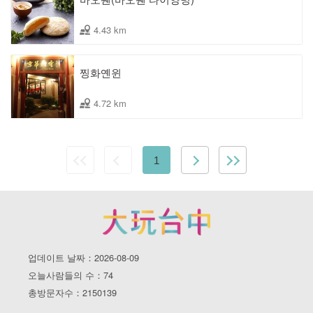
4.43 km
찡화옌윈
4.72 km
1
업데이트 날짜：2026-08-09
오늘사람들의 수：74
총방문자수：2150139