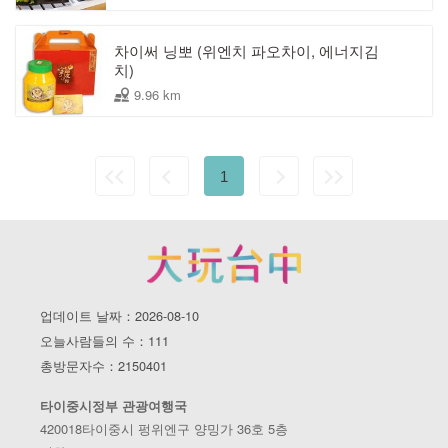
차이써 닝뽀 (위엔치 파오차이, 에너지김
치)
9.96 km
1
업데이트 날짜：2026-08-10
오늘사람들의 수：111
총방문자수：2150401
타이중시정부 관광여행국
420018타이중시 펑위엔구 양밍가 36호 5층