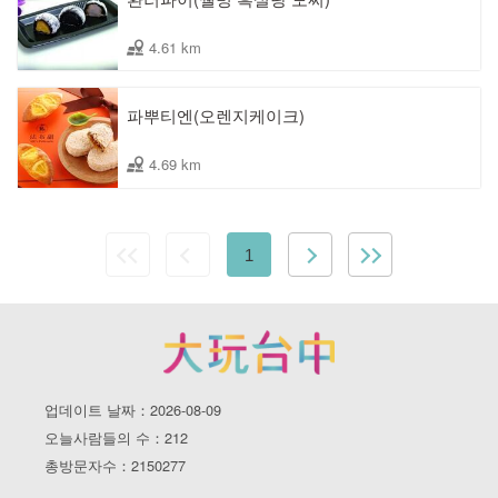
4.61 km
파뿌티엔(오렌지케이크)
4.69 km
1
업데이트 날짜：2026-08-09
오늘사람들의 수：212
총방문자수：2150277