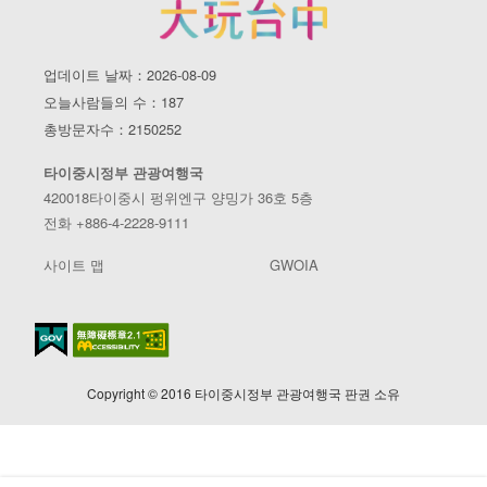
업데이트 날짜：2026-08-09
오늘사람들의 수：187
총방문자수：2150252
타이중시정부 관광여행국
420018타이중시 펑위엔구 양밍가 36호 5층
전화 +886-4-2228-9111
사이트 맵
GWOIA
Copyright © 2016 타이중시정부 관광여행국 판권 소유