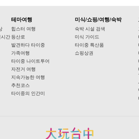
테마여행
미식/쇼핑/여행/숙박
상
힙스터 여행
숙박 시설 검색
실시간
등산로
미식 가이드
발견하다 타이중
타이중 특산품
가족여행
쇼핑상권
타이중 나이트투어
자전거 여행
지속가능한 여행
추천코스
타이중의 인간미