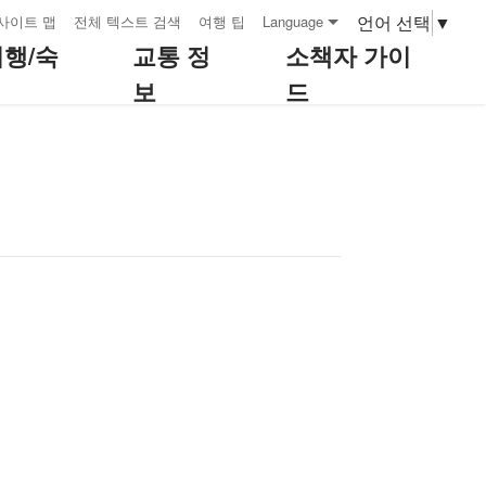
언어 선택
▼
사이트 맵
전체 텍스트 검색
여행 팁
Language
여행/숙
교통 정
소책자 가이
보
드