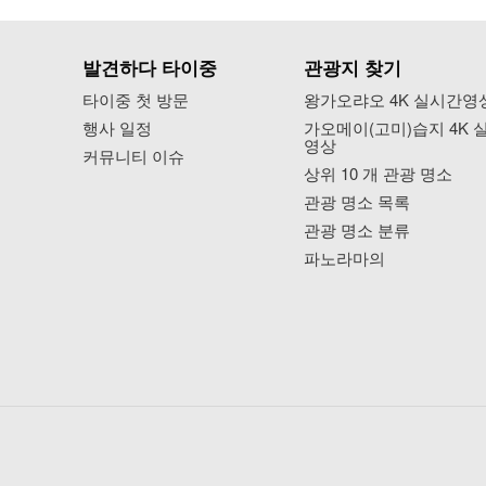
발견하다 타이중
관광지 찾기
타이중 첫 방문
왕가오랴오 4K 실시간영
행사 일정
가오메이(고미)습지 4K 
영상
커뮤니티 이슈
상위 10 개 관광 명소
관광 명소 목록
관광 명소 분류
파노라마의