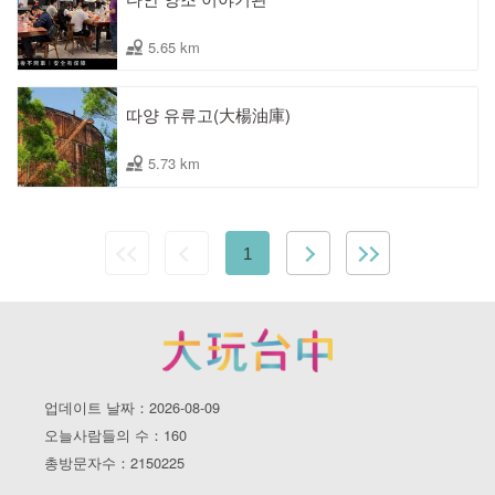
5.65 km
따양 유류고(大楊油庫)
5.73 km
1
업데이트 날짜：2026-08-09
오늘사람들의 수：160
총방문자수：2150225