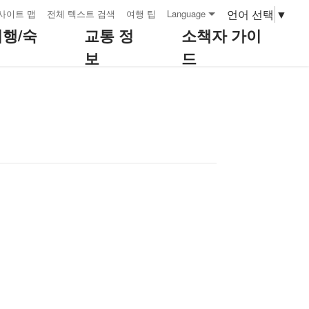
언어 선택
▼
사이트 맵
전체 텍스트 검색
여행 팁
Language
여행/숙
교통 정
소책자 가이
보
드