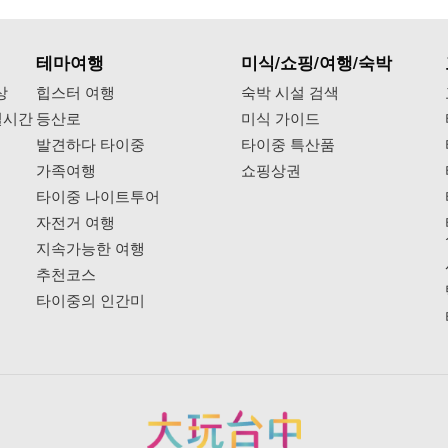
테마여행
미식/쇼핑/여행/숙박
상
힙스터 여행
숙박 시설 검색
실시간
등산로
미식 가이드
발견하다 타이중
타이중 특산품
가족여행
쇼핑상권
타이중 나이트투어
자전거 여행
지속가능한 여행
추천코스
타이중의 인간미