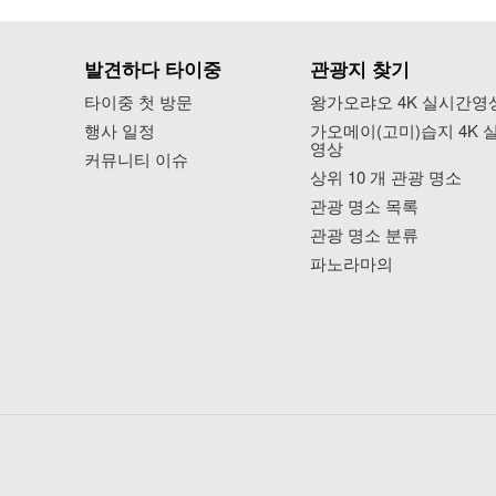
발견하다 타이중
관광지 찾기
타이중 첫 방문
왕가오랴오 4K 실시간영
행사 일정
가오메이(고미)습지 4K 
영상
커뮤니티 이슈
상위 10 개 관광 명소
관광 명소 목록
관광 명소 분류
파노라마의