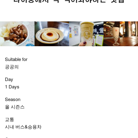
Suitable for
공공의
Day
1 Days
Season
올 시즌스
교통
시내 버스&승용차