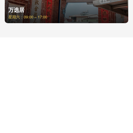
万选居
星期六：09:00 – 17:00