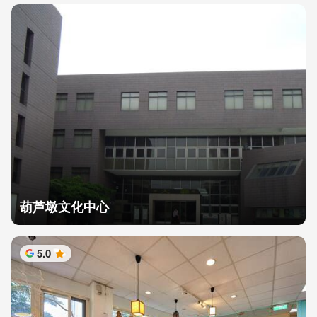
葫芦墩文化中心
5.0
星