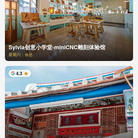
Sylvia创意小学堂-miniCNC雕刻体验馆
星期六：休息
4.3
星