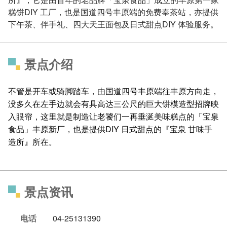
糕饼DIY 工厂，也是国道四号丰原端的免费奉茶站，亦提供
下午茶、伴手礼、四大天王面包及日式甜点DIY 体验服务。
景点介绍
不管是开车或骑脚踏车，由国道四号丰原端往丰原方向走，
没多久在左手边就会有具高达三公尺的巨大饼模造型招牌映
入眼帘，这里就是制造让老饕们一再垂涎美味糕点的「宝泉
食品」丰原新厂，也是提供DIY 日式甜点的『宝泉 甘味手
造所』所在。
景点资讯
电话
04-25131390