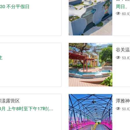
1:30 不分平假日
60.
谷关温
主
53.
那漾露营区
潭雅神
旅客服务中心2月至10月 上午8时至下午17时(每周二公休) 豪华露营区2月至10月 24小时(仅开放住客) 游泳戏水池6月至8月 上午8时至下午17时(每周二公休)
50.