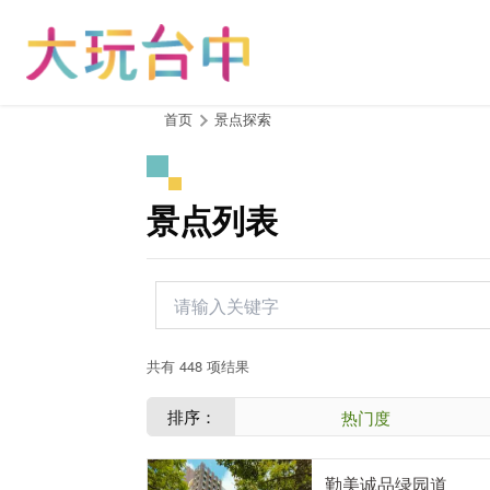
跳
到
主
要
内
:::
首页
景点探索
容
区
块
景点列表
共有 448 项结果
排序：
热门度
勤美诚品绿园道