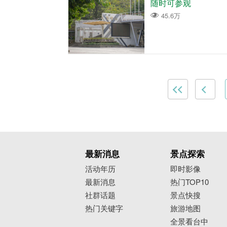
随时可参观
45.6万
最新消息
景点探索
活动年历
即时影像
最新消息
热门TOP10
社群话题
景点快搜
热门关键字
旅游地图
全景看台中