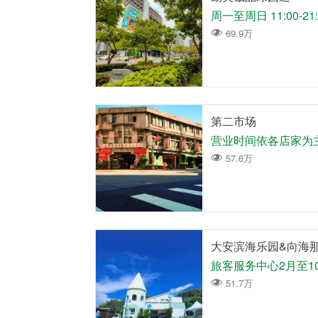
周一至周日 11:00-2
69.9万
第二市场
营业时间依各店家为
57.6万
大安滨海乐园&向海
51.7万