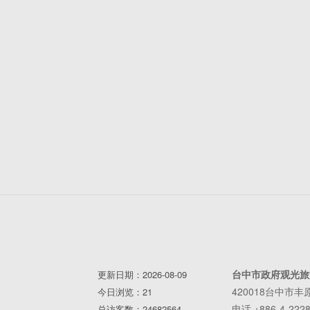
台中市政府观光旅
更新日期：2026-08-09
420018台中市
今日浏览：21
电话 +886-4-2228
总访客数：24682564