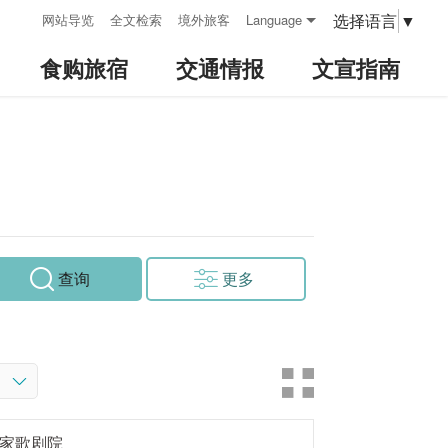
:::
选择语言
▼
网站导览
全文检索
境外旅客
Language
食购旅宿
交通情报
文宣指南
查询
更多
家歌剧院