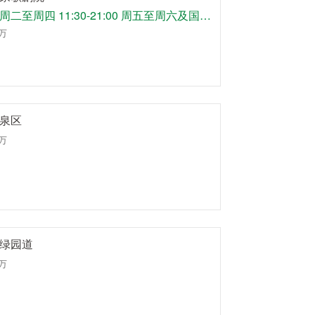
周日、周二至周四 11:30-21:00 周五至周六及国定假日11:30-22:00 (周一休馆)
9万
泉区
8万
绿园道
6万