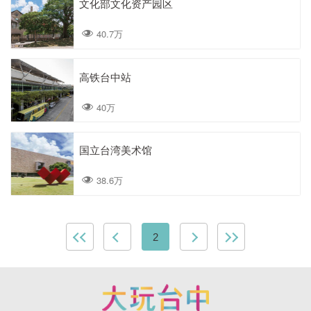
文化部文化资产园区
40.7万
高铁台中站
40万
国立台湾美术馆
38.6万
2