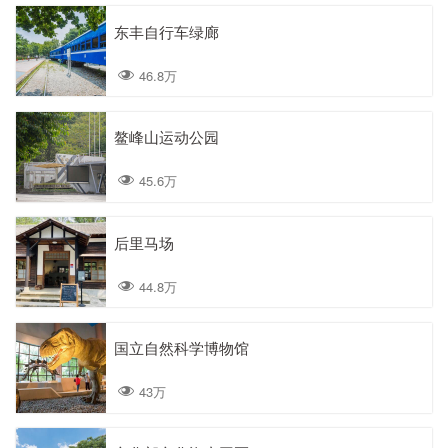
东丰自行车绿廊
46.8万
鳌峰山运动公园
45.6万
后里马场
44.8万
国立自然科学博物馆
43万