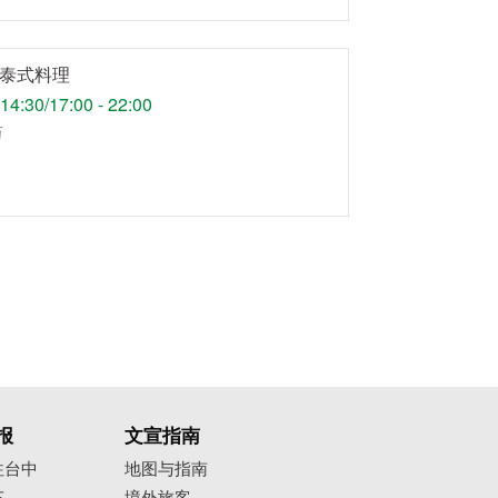
泰式料理
-14:30/17:00 - 22:00
万
报
文宣指南
往台中
地图与指南
车
境外旅客