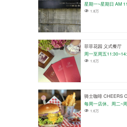
星期一~星期日 AM 11：
1.8万
菲菲花园 义式餐厅
1.6万
骑士咖啡 CHEERS C
每周一店休。周二~周日P
1.6万