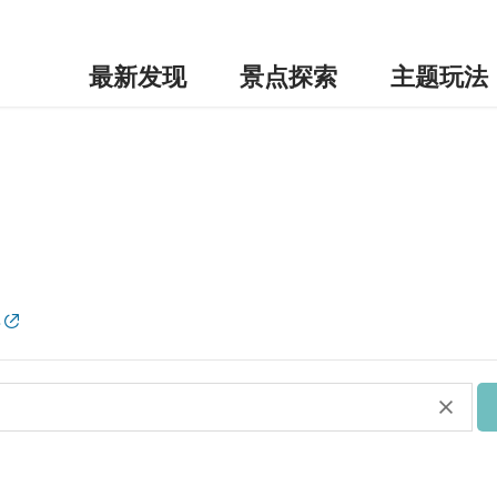
最新发现
景点探索
主题玩法
单