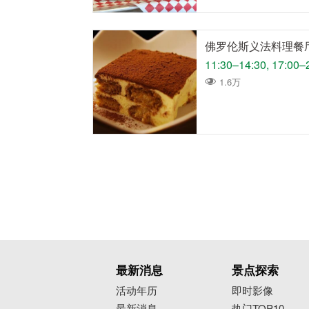
佛罗伦斯义法料理餐
11:30–14:30, 17:00–
1.6万
最新消息
景点探索
活动年历
即时影像
最新消息
热门TOP10