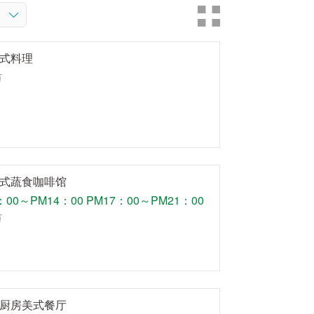
式料理
万
式蔬食咖啡馆
：00～PM14：00 PM17：00～PM21：00
万
厨房美式餐厅