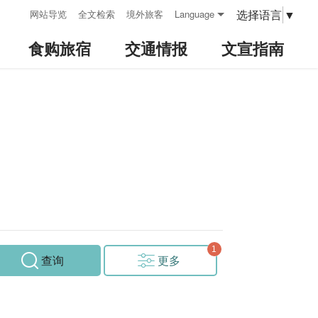
:::
选择语言
▼
网站导览
全文检索
境外旅客
Language
食购旅宿
交通情报
文宣指南
查询
更多