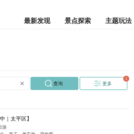
最新发现
景点探索
主题玩法
查询
更多
中｜太平区】
日游
众、亲子、单车族、背包客