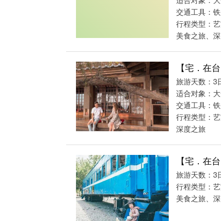
交通工具：铁
行程类型：艺
美食之旅、深度
【宅．在台
旅游天数：3
适合对象：大
交通工具：铁
行程类型：艺
深度之旅
【宅．在台
旅游天数：3
行程类型：艺
美食之旅、深度