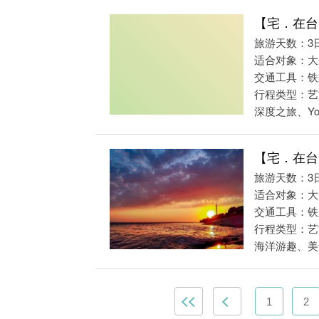
【宅．在台
旅游天数：3
适合对象：大
交通工具：铁
行程类型：艺
深度之旅、Yo
【宅．在台
旅游天数：3
适合对象：大
交通工具：铁
行程类型：艺
海洋游趣、美食
1
2