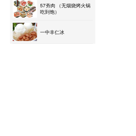
57夯肉 （无烟烧烤火锅
吃到饱）
一中丰仁冰