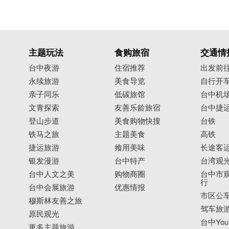
主题玩法
食购旅宿
交通情
台中夜游
住宿推荐
出发前
永续旅游
美食导览
自行开
亲子同乐
低碳旅馆
台中机
文青探索
友善乐龄旅宿
台中捷
登山步道
美食购物快搜
台铁
铁马之旅
主题美食
高铁
捷运旅游
飨用美味
长途客
银发漫游
台中特产
台湾观
台中人文之美
购物商圈
台中市观
行
台中会展旅游
优惠情报
市区公
穆斯林友善之旅
驾车旅
原民观光
台中YouB
更多主题旅游