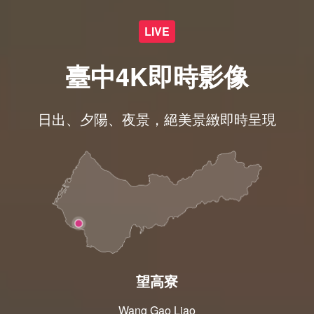
LIVE
臺中4K即時影像
日出、夕陽、夜景，絕美景緻即時呈現
望高寮
Wang Gao Liao