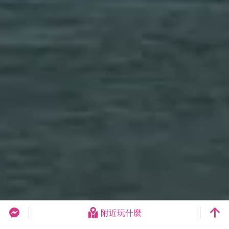
附近玩什麼
台中旅遊網 FB Chat