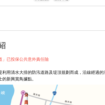
紹
道」已投保公共意外責任險
是利用清水大排的防汛道路及堤頂規劃而成，沿線經過的
士的新興賞鳥據點。