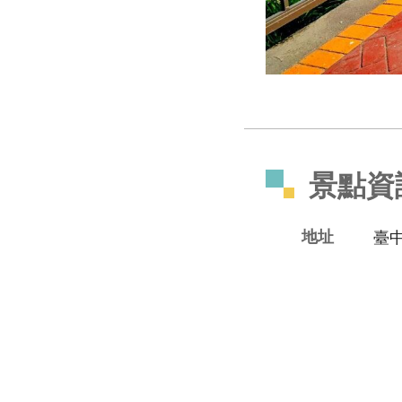
景點資
地址
臺