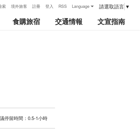
請選取語言
▼
檢索
境外旅客
註冊
登入
RSS
Language
食購旅宿
交通情報
文宣指南
議停留時間：
0.5-1小時