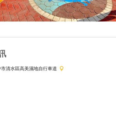
訊
中市清水區高美濕地自行車道