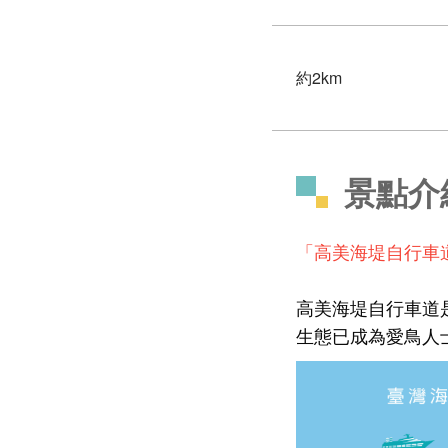
約2km
景點介
「高美海堤自行車
高美海堤自行車道
生態已成為愛鳥人