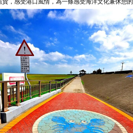
魚貨，感受港口風情，為一條感受海洋文化兼休憩的