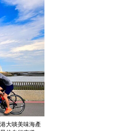
港大啖美味海產