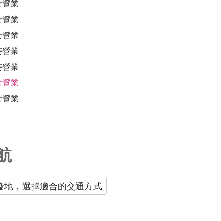
時營業
時營業
時營業
時營業
時營業
時營業
時營業
航
發地，選擇適合的交通方式