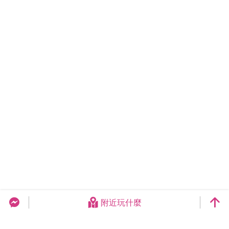
附近玩什麼
台中旅遊網 FB Chat