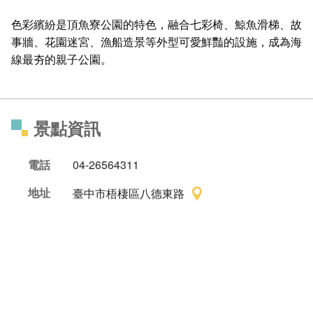
色彩繽紛是頂魚寮公園的特色，融合七彩椅、鯨魚滑梯、故
事牆、花園迷宮、漁船造景等外型可愛鮮豔的設施，成為海
線最夯的親子公園。
景點資訊
電話
04-26564311
地址
臺中市梧棲區八德東路