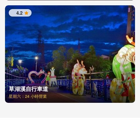
4.2
星
草湖溪自行車道
星期六：24 小時營業