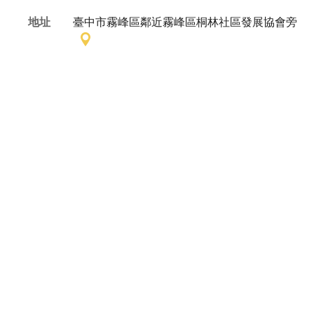
地址
臺中市霧峰區鄰近霧峰區桐林社區發展協會旁