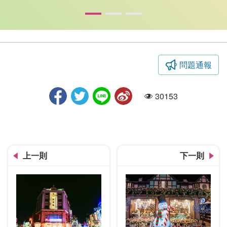
問題通報
桐林里登山步道
30153
人氣
上一則
下一則