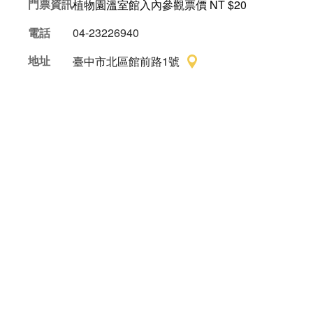
門票資訊
植物園溫室館入內參觀票價 NT $20
電話
04-23226940
地址
臺中市北區館前路1號