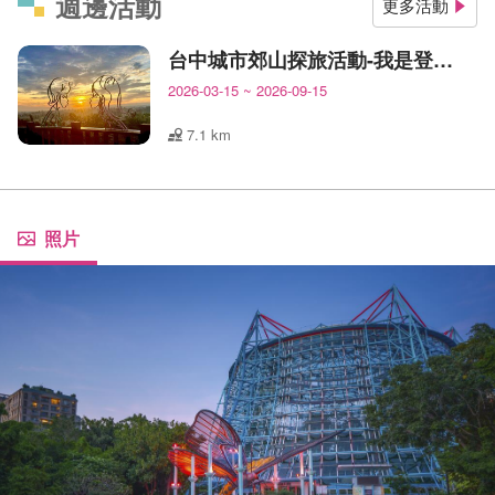
週邊活動
更多活動
台中城市郊山探旅活動-我是登山王
2026-03-15
~
2026-09-15
7.1 km
照片