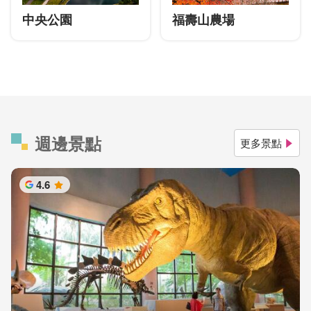
中央公園
福壽山農場
週邊景點
更多景點
4.6
星