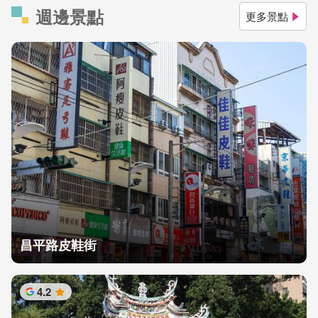
週邊景點
更多景點
昌平路皮鞋街
4.2
星