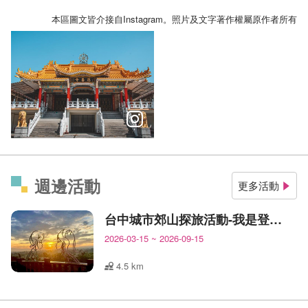
本區圖文皆介接自Instagram。照片及文字著作權屬原作者所有
體會佛的心願，以仁慈的心看待這個世界。
週邊活動
更多活動
台中城市郊山探旅活動-我是登山王
2026-03-15
~
2026-09-15
4.5 km