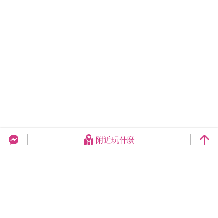
附近玩什麼
台中旅遊網 FB Chat