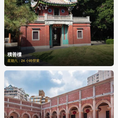
積善樓
星期六：24 小時營業