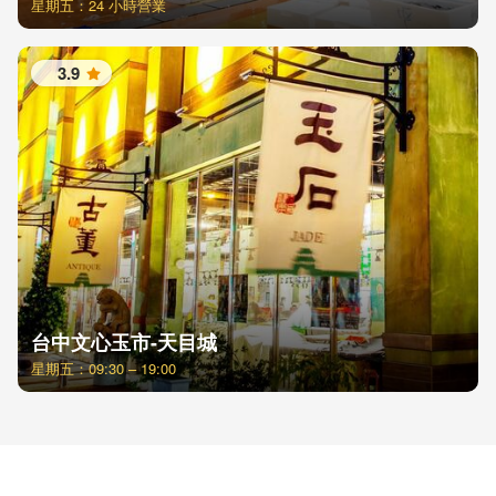
星期五：24 小時營業
3.9
星
台中文心玉市-天目城
星期五：09:30 – 19:00