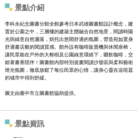
景點介紹
李科永紀念圖書分館全館參考日本武雄圖書館設計概念，建
置於公園之中，三層樓的建築主體融合自然地景，閱讀時陽
光與綠意自然灑落，烘托出悠閒舒適的氛圍，營造宛如置身
舒適書店般的閱讀質感。館外設有咖啡販賣機與休閒座椅，
讓民眾能在戶外的大榕樹及公園綠意環繞下，啜飲咖啡，交
錯著書香陪伴！圖書館內部特別規畫閱讀沙發區與柔和藝術
燈光氛圍，徹底放鬆了每位民眾的心情，讓身心靈在這喧囂
的城市中得到舒緩。
圖文由臺中市立圖書館協助提供。
景點資訊