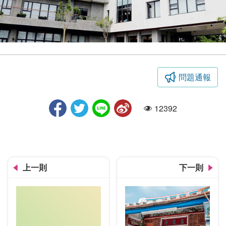
問題通報
李科永紀念圖書分館(照片來源：李科永紀念圖書分館官網)
12392
人氣
上一則
下一則