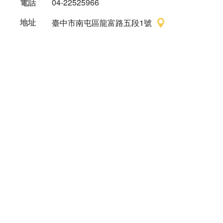
電話
04-22525966
地址
臺中市南屯區龍富路五段1號