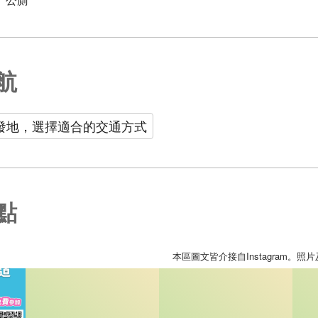
航
發地，選擇適合的交通方式
點
本區圖文皆介接自Instagram。