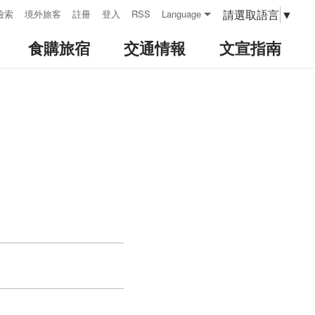
請選取語言
▼
檢索
境外旅客
註冊
登入
RSS
Language
食購旅宿
交通情報
文宣指南