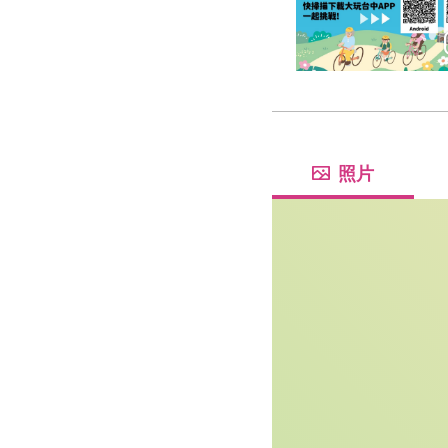
你是山城派、綠廊派
照片