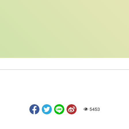
5453
人氣