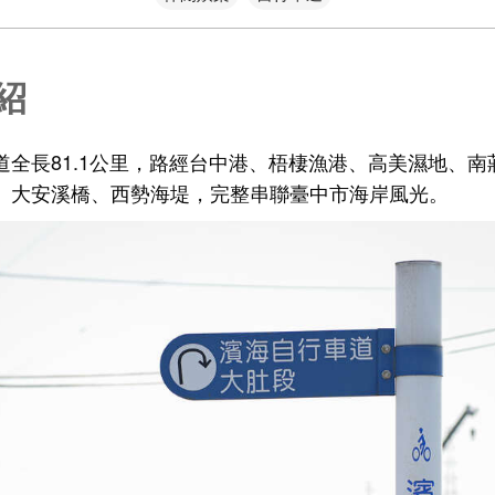
紹
道全長81.1公里，路經台中港、梧棲漁港、高美濕地、南
、大安溪橋、西勢海堤，完整串聯臺中市海岸風光。