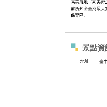
高美濕地（高美野
前所知全臺灣最大
保育區。
景點資
地址
臺