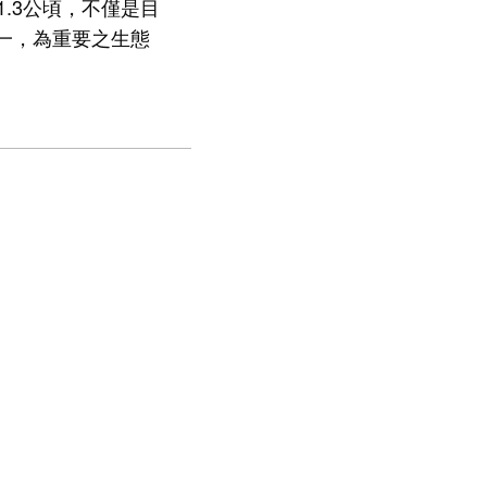
.3公頃，不僅是目
一，為重要之生態