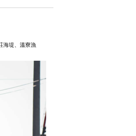
莊海堤、溫寮漁