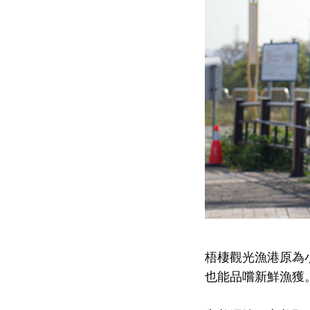
梧棲觀光漁港原為
也能品嚐新鮮漁獲