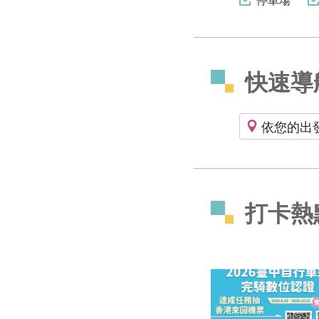
快速導
依您的出
打卡熱