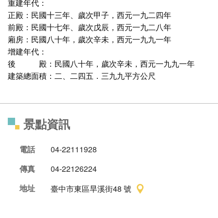
重建年代：
正殿：民國十三年、歲次甲子，西元一九二四年
前殿：民國十七年、歲次戊辰，西元一九二八年
廂房：民國八十年，歲次辛未，西元一九九一年
增建年代：
後 殿：民國八十年，歲次辛未，西元一九九一年
建築總面積：二、二四五．三九九平方公尺
景點資訊
電話
04-22111928
傳真
04-22126224
地址
臺中市東區旱溪街48 號