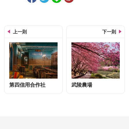
人氣
上一則
下一則
第四信用合作社
武陵農場