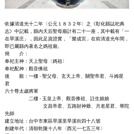
依據清道光十二年〈公元１８３２年〉之《彰化縣誌祀典
志》中記載，縣內天后聖母廟計有二十一座，其中載有「一
在旱溪庄」，因此足資證實，「樂成宮」在前清道光年間，
即已屬縣內著名之媽祖廟。
簡 介：
奉祀主神：天上聖母〈媽祖〉
奉祀配神：觀音佛祖
後 殿：一樓 - 聖父母、玄天上帝、關聖帝君、斗姆星
君
六十尊太歲將軍
二樓 - 玉皇上帝、觀音佛祖、註生娘娘
文昌帝君、五路財神爺、月老星君、華陀
先師
建立地址：台中市東區旱溪里旱溪街四十八號
創建年代：清朝乾隆十八年〈西元一七五三年〉