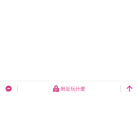
附近玩什麼
台中旅遊網 FB Chat