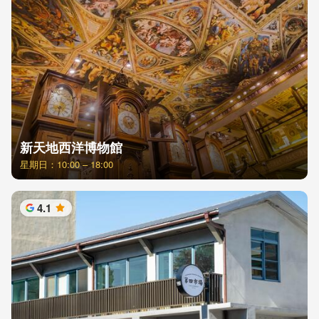
新天地西洋博物館
星期日：10:00 – 18:00
4.1
星