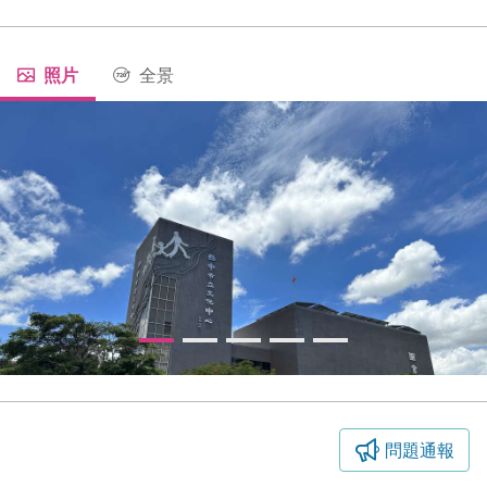
照片
全景
問題通報
臺中市大墩文化中心