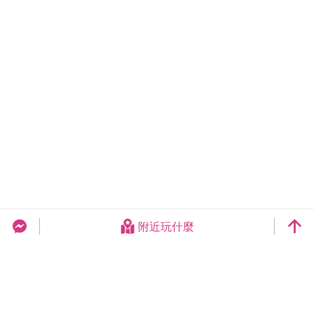
附近玩什麼
台中旅遊網 FB Chat