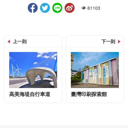
61103
人氣
上一則
下一則
高美海堤自行車道
臺灣印刷探索館