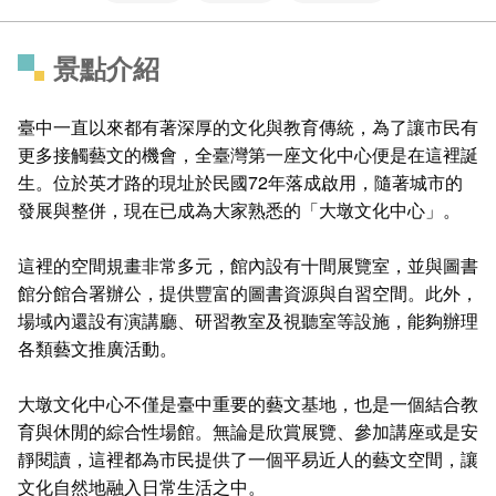
景點介紹
臺中一直以來都有著深厚的文化與教育傳統，為了讓市民有
更多接觸藝文的機會，全臺灣第一座文化中心便是在這裡誕
生。位於英才路的現址於民國72年落成啟用，隨著城市的
發展與整併，現在已成為大家熟悉的「大墩文化中心」。
這裡的空間規畫非常多元，館內設有十間展覽室，並與圖書
館分館合署辦公，提供豐富的圖書資源與自習空間。此外，
場域內還設有演講廳、研習教室及視聽室等設施，能夠辦理
各類藝文推廣活動。
大墩文化中心不僅是臺中重要的藝文基地，也是一個結合教
育與休閒的綜合性場館。無論是欣賞展覽、參加講座或是安
靜閱讀，這裡都為市民提供了一個平易近人的藝文空間，讓
文化自然地融入日常生活之中。