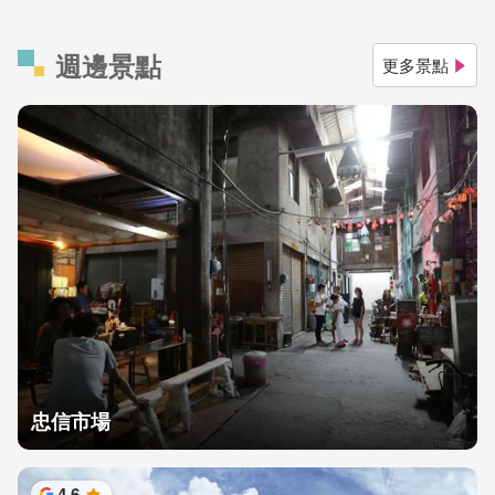
週邊景點
更多景點
忠信市場
4.6