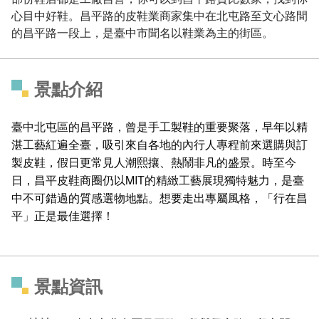
心目中好鞋。昌平路的皮鞋業商家集中在北屯路至文心路間
的昌平路一段上，是臺中市聞名以鞋業為主的街區。
景點介紹
臺中北屯區的昌平路，曾是手工製鞋的重要聚落，早年以精
湛工藝紅遍全臺，吸引來自各地的內行人專程前來選購與訂
製皮鞋，假日更常見人潮熙攘、熱鬧非凡的盛景。時至今
日，昌平皮鞋商圈仍以MIT的精緻工藝展現獨特魅力，是臺
中不可錯過的質感選物地點。想要走出專屬風格，「行在昌
平」正是最佳選擇！
景點資訊