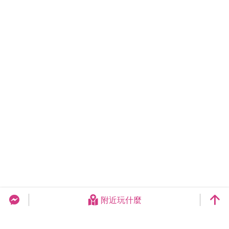
附近玩什麼
台中旅遊網 FB Chat