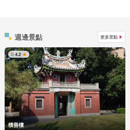
週邊景點
更多景點
4.2
星
積善樓