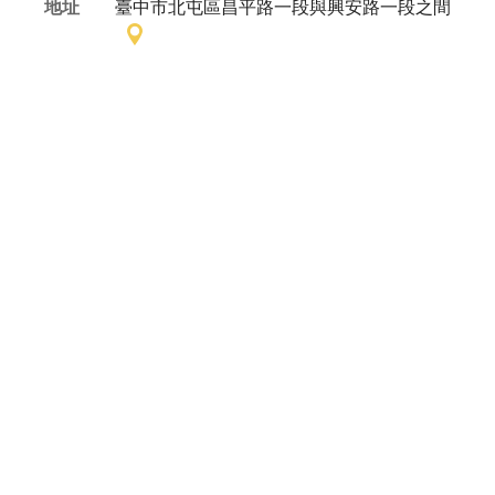
地址
臺中市北屯區昌平路一段與興安路一段之間