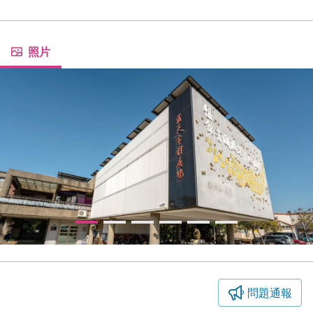
照片
問題通報
圖書館