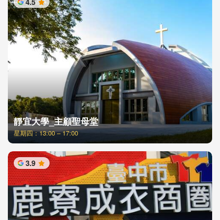
4.5
星
靜宜大學_主顧聖母堂
星期四：13:00 – 17:00
3.9
星