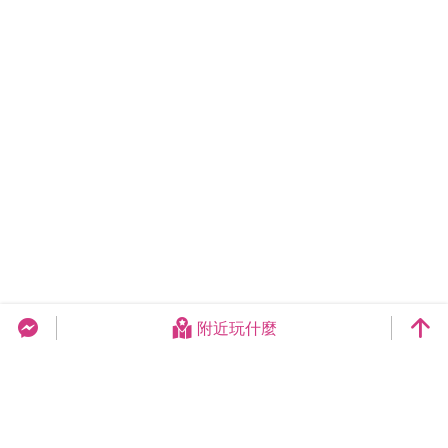
附近玩什麼
台中旅遊網 FB Chat