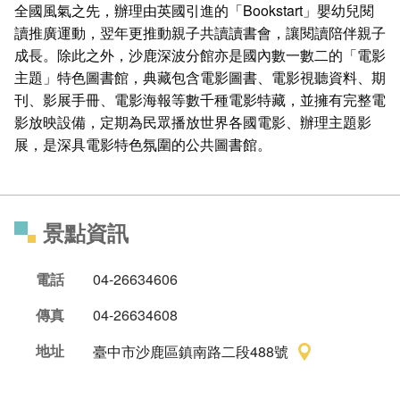
全國風氣之先，辦理由英國引進的「Bookstart」嬰幼兒閱
讀推廣運動，翌年更推動親子共讀讀書會，讓閱讀陪伴親子
成長。除此之外，沙鹿深波分館亦是國內數一數二的「電影
主題」特色圖書館，典藏包含電影圖書、電影視聽資料、期
刊、影展手冊、電影海報等數千種電影特藏，並擁有完整電
影放映設備，定期為民眾播放世界各國電影、辦理主題影
展，是深具電影特色氛圍的公共圖書館。
景點資訊
電話
04-26634606
傳真
04-26634608
地址
臺中市沙鹿區鎮南路二段488號