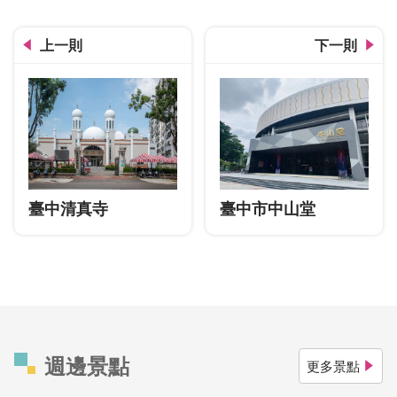
上一則
下一則
臺中清真寺
臺中市中山堂
週邊景點
更多景點