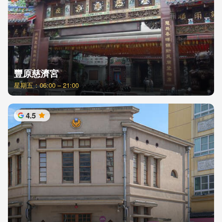
豐原慈濟宮
星期五：06:00 – 21:00
4.5
星