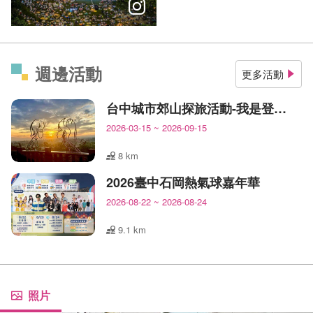
\10月 Let's get into Jazz #2024台中爵士音樂節 主場活動即
週邊活動
更多活動
台中城市郊山探旅活動-我是登山王
2026-03-15
~
2026-09-15
8 km
2026臺中石岡熱氣球嘉年華
2026-08-22
~
2026-08-24
9.1 km
照片