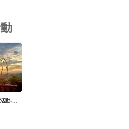
活動
台中城市郊山探旅活動-我是登山王