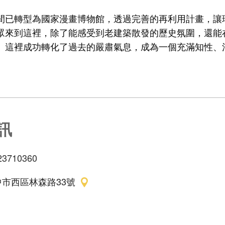
間已轉型為國家漫畫博物館，透過完善的再利用計畫，讓
眾來到這裡，除了能感受到老建築散發的歷史氛圍，還能
。這裡成功轉化了過去的嚴肅氣息，成為一個充滿知性、
訊
23710360
中市西區林森路33號