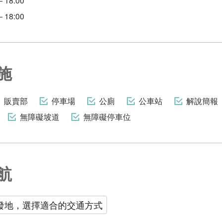
 18:00
 18:00
施
販賣部
停車場
公廁
公車站
解說簡報
無障礙坡道
無障礙停車位
航
發地，選擇適合的交通方式