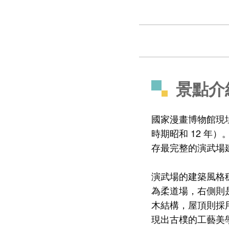
景點介
國家漫畫博物館現址
時期昭和 12 
存最完整的演武場建
演武場的建築風格
為柔道場，右側則
木結構，屋頂則採
現出古樸的工藝美