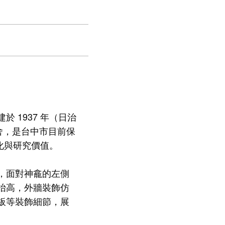
 1937 年（日治
舍，是台中市目前保
化與研究價值。
，面對神龕的左側
抬高，外牆裝飾仿
板等裝飾細節，展