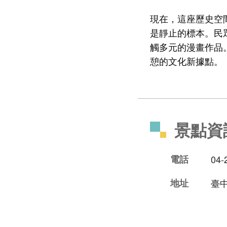
現在，這座歷史空
是靜止的標本。民
觸多元的漫畫作品
憩的文化新據點。
景點資
電話
04-
地址
臺