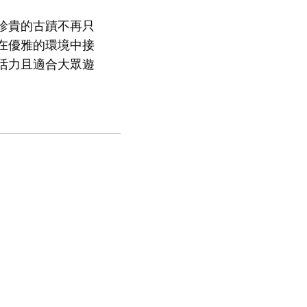
珍貴的古蹟不再只
在優雅的環境中接
活力且適合大眾遊