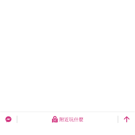
附近玩什麼
台中旅遊網 FB Chat