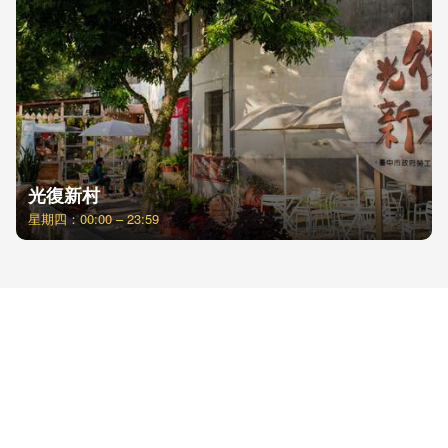
光復新村
星期四：00:00 – 23:59