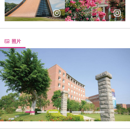
＼認識臺中特色大學，商圈、夜景、特色建築一次擁有／
最美歐風校園的夢幻紫薇花駕到
照片