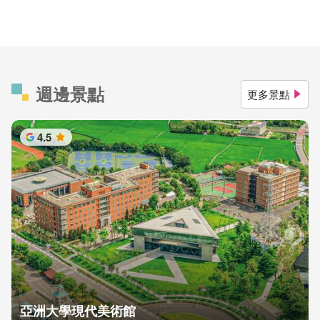
週邊景點
更多景點
4.5
星
亞洲大學現代美術館