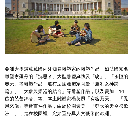
亞洲大學還蒐藏國內外知名雕塑家的雕塑作品，如法國知名
雕塑家羅丹的「沈思者」大型雕塑真跡及「吻」、「永恆的
春天」等雕塑作品，還有法國雕塑家阿曼「勝利女神詩
篇」、「大象與樂器的結合」等雕塑作品，以及竇加「14
歲的芭蕾舞者」等、本土雕塑家楊英風「有容乃天」、「鳳
凰來儀」等近百件作品，由於校園優美，「亞大的天空很歐
洲！」，走在校園裡，宛如置身具人文藝術的歐洲。