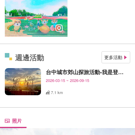
全台最大彩繪階梯，創作者花了很多心思的作品，真的好壯觀
週邊活動
更多活動
台中城市郊山探旅活動-我是登山王
2026-03-15
~
2026-09-15
7.1 km
照片