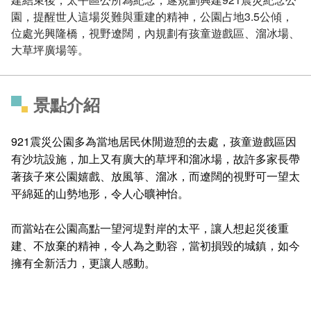
園，提醒世人這場災難與重建的精神，公園占地3.5公傾，
位處光興隆橋，視野遼闊，內規劃有孩童遊戲區、溜冰場、
大草坪廣場等。
景點介紹
921震災公園多為當地居民休閒遊憩的去處，孩童遊戲區因
有沙坑設施，加上又有廣大的草坪和溜冰場，故許多家長帶
著孩子來公園嬉戲、放風箏、溜冰，而遼闊的視野可一望太
平綿延的山勢地形，令人心曠神怡。
而當站在公園高點一望河堤對岸的太平，讓人想起災後重
建、不放棄的精神，令人為之動容，當初損毀的城鎮，如今
擁有全新活力，更讓人感動。