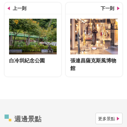
上一則
下一則
白冷圳紀念公園
張連昌薩克斯風博物
館
週邊景點
更多景點