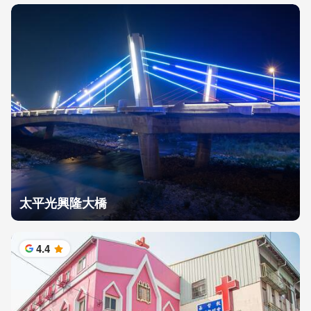
太平光興隆大橋
4.4
星