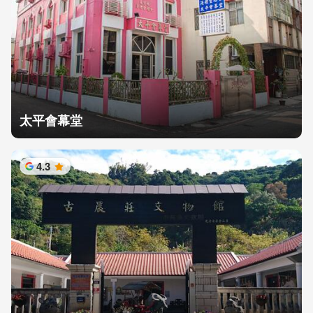
太平會幕堂
4.3
星