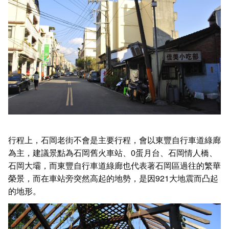
行程上，石岡老街不會是主要行程，會以東豐自行車道綠廊
為主，建議景點為石岡舊火車站、0蛋月台、石岡情人橋、
石岡大壩，而東豐自行車道綠廊也代表著石岡區過往的繁華
榮景，而在車站旁突然高起的地勢，是因921大地震而凸起
的地形。