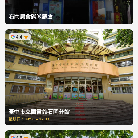
石岡農會碾米穀倉
4.4
星
臺中市立圖書館石岡分館
星期四：08:30 – 17:30
4.6