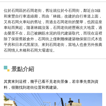
位於石岡區的石岡老街，舊址就位於今石岡街，鄰近台3線
和東豐自行車道綠廊，而由「林鐵」改建的自行車道上面，
又有石岡火車站的舊址，而過去石岡老街的繁華，也因這座
車站而興起，隨著林鐵沒落，石岡老街經歷兩次大地震，過
去榮景不在，且已被鋼筋水泥的現代建築取代，而現在這裡
除了保留舊穀倉外，石岡街上僅剩幾棟建築物保留日式木造
平房和日本式黑屋頂。來到石岡老街，當地人也會另外推薦
石岡情人木橋和石岡大壩遺址。
景點介紹
其實來到這裡，幾乎已看不見老街景像，若非事先查詢資
料，很難找到老街位置和舊建築。