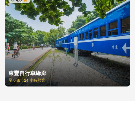
星
東豐自行車綠廊
星期四：24 小時營業