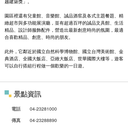
越建築獎」。
園區裡還有兒童館、音樂館、誠品酒窖及各式主題餐題、精
緻超市與多功能展演廳，並有超過百坪的誠品文具館、生活
精品、設計師服飾配件，營造出最新創意時尚的氛圍，最適
合喜歡精品、創意、時尚的朋友。
此外，它鄰近於國立自然科學博物館、國立台灣美術館、金
典酒店、全國大飯店、亞緻大飯店、世華國際大樓等，遊客
可以自行搭組行程做一個歡樂的一日遊。
景點資訊
電話
04-23281000
傳真
04-23288890