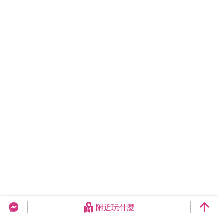
附近玩什麼
台中旅遊網 FB Chat