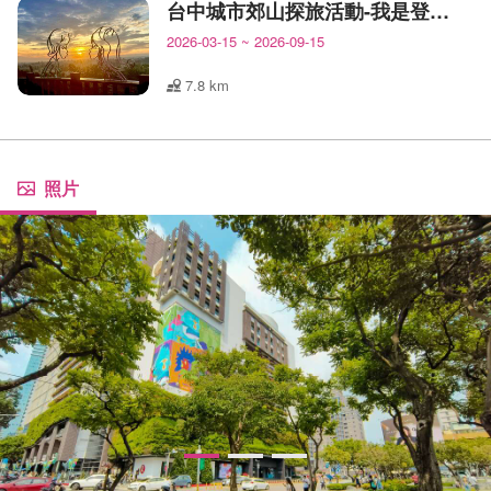
台中城市郊山探旅活動-我是登山王
2026-03-15
~
2026-09-15
7.8 km
照片