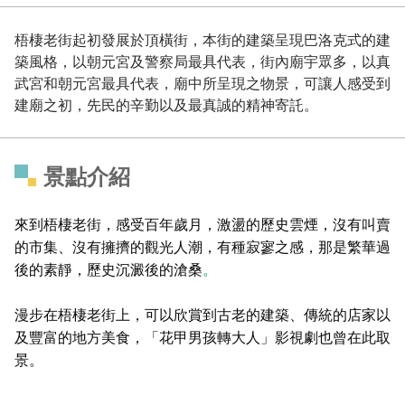
梧棲老街起初發展於頂橫街，本街的建築呈現巴洛克式的建
築風格，以朝元宮及警察局最具代表，街內廟宇眾多，以真
武宮和朝元宮最具代表，廟中所呈現之物景，可讓人感受到
建廟之初，先民的辛勤以及最真誠的精神寄託。
景點介紹
來到梧棲老街，感受百年歲月，激盪的歷史雲煙，沒有叫賣
的市集、沒有擁擠的觀光人潮，有種寂寥之感，那是繁華過
後的素靜，歷史沉澱後的滄桑
。
漫步在梧棲老街上，可以欣賞到古老的建築、傳統的店家以
及豐富的地方美食，「花甲男孩轉大人」影視劇也曾在此取
景。