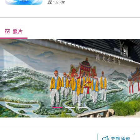
1.2 km
照片
問題通報