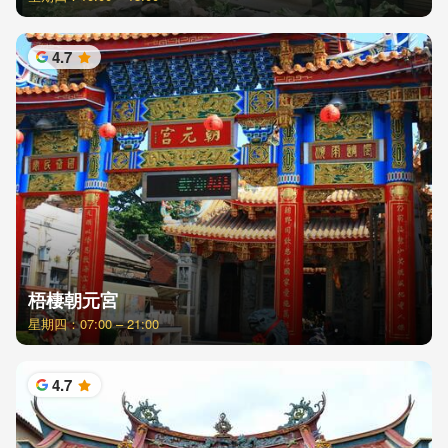
4.7
星
梧棲朝元宮
星期四：07:00 – 21:00
4.7
星