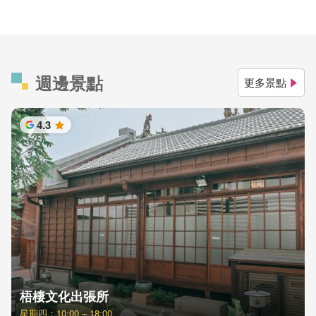
週邊景點
更多景點
4.3
星
梧棲文化出張所
星期四：10:00 – 18:00