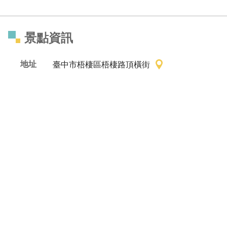
景點資訊
地址
臺中市梧棲區梧棲路頂橫街