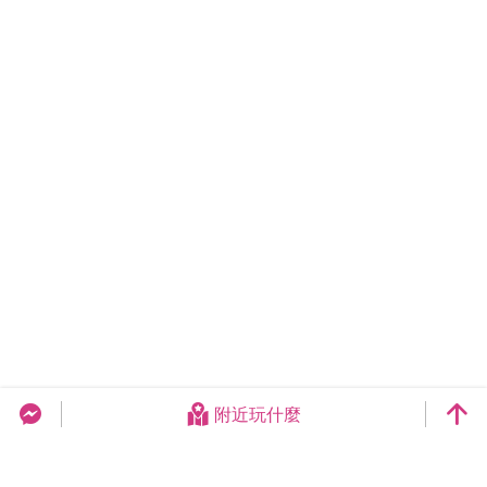
附近玩什麼
台中旅遊網 FB Chat