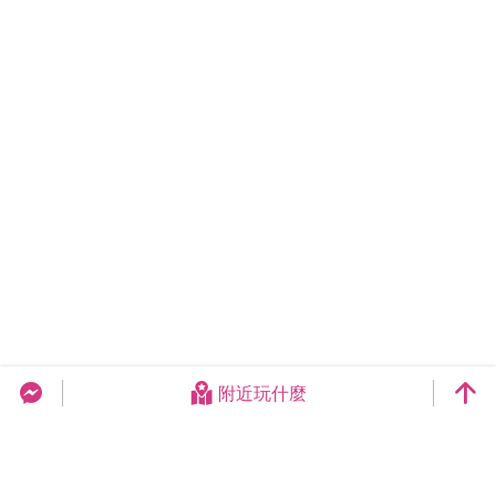
附近玩什麼
台中旅遊網 FB Chat