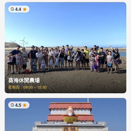
4.4
星
葵海休閒農場
星期四：09:00 – 15:30
4.5
星