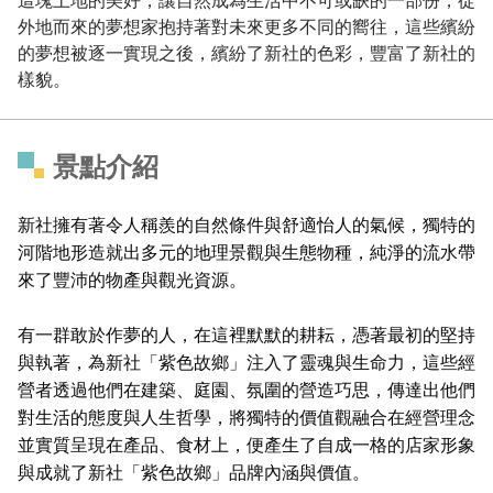
外地而來的夢想家抱持著對未來更多不同的嚮往，這些繽紛
的夢想被逐一實現之後，繽紛了新社的色彩，豐富了新社的
樣貌。
景點介紹
新社擁有著令人稱羨的自然條件與舒適怡人的氣候，獨特的
河階地形造就出多元的地理景觀與生態物種，純淨的流水帶
來了豐沛的物產與觀光資源。
有一群敢於作夢的人，在這裡默默的耕耘，憑著最初的堅持
與執著，為新社「紫色故鄉」注入了靈魂與生命力，這些經
營者透過他們在建築、庭園、氛圍的營造巧思，傳達出他們
對生活的態度與人生哲學，將獨特的價值觀融合在經營理念
並實質呈現在產品、食材上，便產生了自成一格的店家形象
與成就了新社「紫色故鄉」品牌內涵與價值。