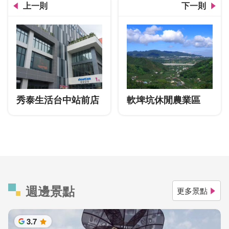
上一則
下一則
秀泰生活台中站前店
軟埤坑休閒農業區
週邊景點
更多景點
3.7
星