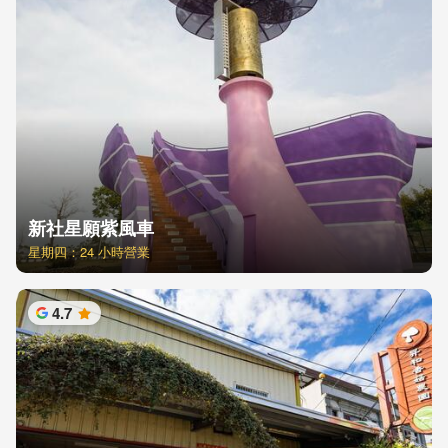
新社星願紫風車
星期四：24 小時營業
4.7
星