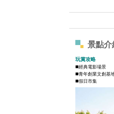
景點介
玩賞攻略
◼️經典電影場景
◼️青年創業文創基
◼️假日市集