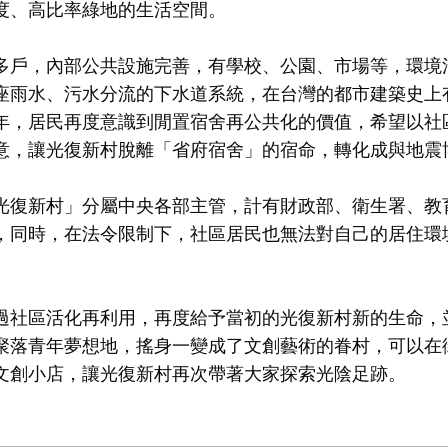
度、高比率綠地的生活空間。
多戶，內部公共設施完善，有學校、公園、市場等，環境
座雨水、污水分流的下水道系統，在台灣的都市建築史上
年，居民再度意識到閒置宿舍再公共化的價值，希望以社
意，讓光復新村脫離「省府宿舍」的宿命，轉化成與地震
光復新村」分屬中央各部主管，計有財政部、衛生署、教
，同時，在法令限制下，社區居民也無法對自己的居住環
。
經過社區活化再利用，再度給予當初的光復新村新的生命，
聚落青年夢想地，搖身一變成了文創藝術的眷村，可以在
文創小店，讓光復新村再次帶著大家探索光陰足跡。