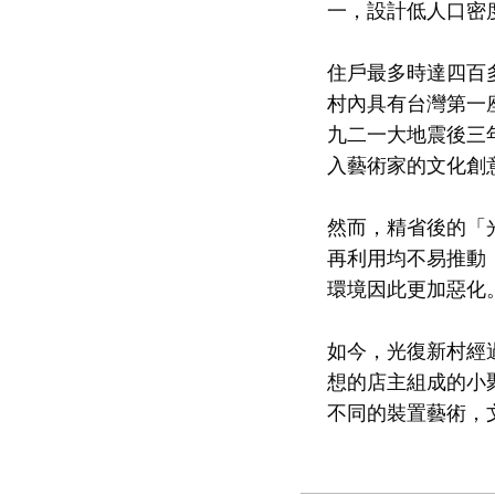
一，設計低人口密
住戶最多時達四百
村內具有台灣第一
九二一大地震後三
入藝術家的文化創
然而，精省後的「
再利用均不易推動
環境因此更加惡化
​如今，光復新村
想的店主組成的小
不同的裝置藝術，