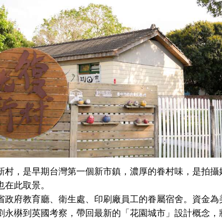
新村，是早期台灣第一個新市鎮，濃厚的眷村味，是拍攝
也在此取景。
省政府教育廳、衛生處、印刷廠員工的眷屬宿舍。資金為
劉永楙到英國考察，帶回最新的「花園城市」設計概念，