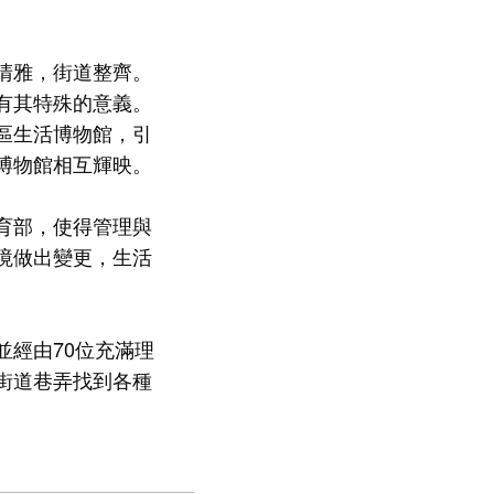
清雅，街道整齊。
有其特殊的意義。
區生活博物館，引
博物館相互輝映。
育部，使得管理與
境做出變更，生活
並經由70位充滿理
街道巷弄找到各種