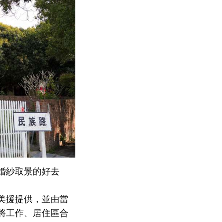
婚紗取景的好去
美援提供，並由當
將工作、居住區合