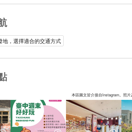
航
發地，選擇適合的交通方式
點
本區圖文皆介接自Instagram。