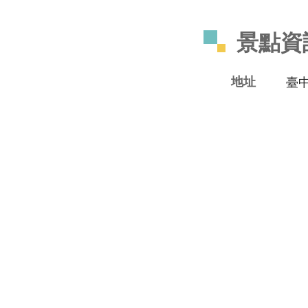
景點資
地址
臺中