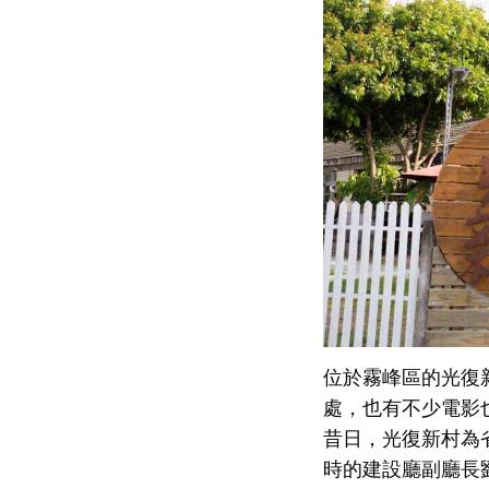
位於霧峰區的光復
處，也有不少電影
昔日，光復新村為
時的建設廳副廳長