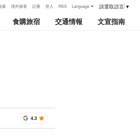
請選取語言
▼
檢索
境外旅客
註冊
登入
RSS
Language
食購旅宿
交通情報
文宣指南
4.3
星