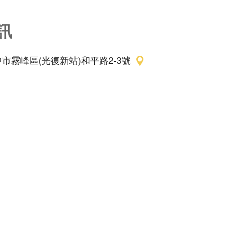
訊
市霧峰區(光復新站)和平路2-3號