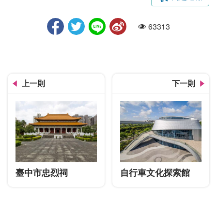
大夫第
63313
人氣
上一則
下一則
臺中市忠烈祠
自行車文化探索館