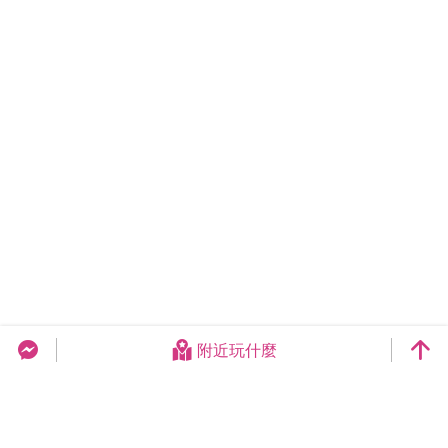
附近玩什麼
台中旅遊網 FB Chat