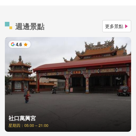
週邊景點
更多景點
4.6
星
社口萬興宮
星期四：05:00 – 21:00