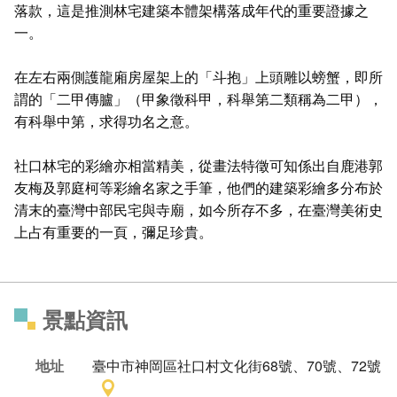
落款，這是推測林宅建築本體架構落成年代的重要證據之
一。
在左右兩側護龍廂房屋架上的「斗抱」上頭雕以螃蟹，即所
謂的「二甲傳臚」（甲象徵科甲，科舉第二類稱為二甲），
有科舉中第，求得功名之意。
社口林宅的彩繪亦相當精美，從畫法特徵可知係出自鹿港郭
友梅及郭庭柯等彩繪名家之手筆，他們的建築彩繪多分布於
清末的臺灣中部民宅與寺廟，如今所存不多，在臺灣美術史
上占有重要的一頁，彌足珍貴。
景點資訊
地址
臺中市神岡區社口村文化街68號、70號、72號