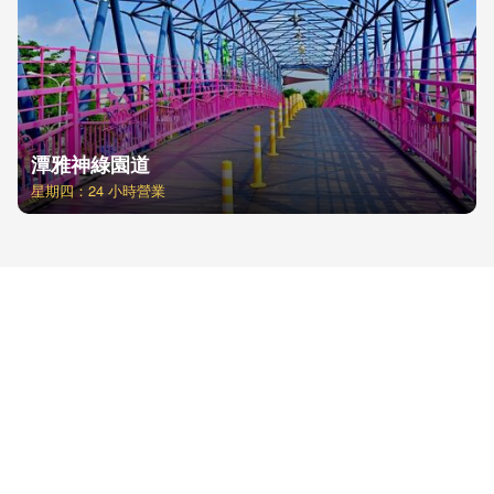
潭雅神綠園道
星期四：24 小時營業