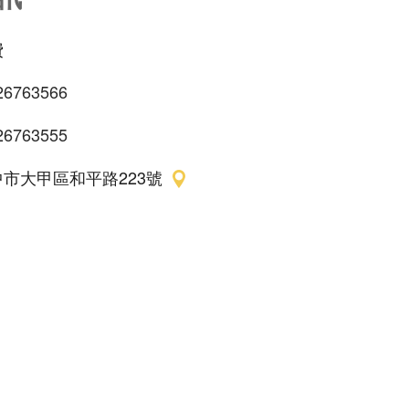
費
26763566
26763555
中市大甲區和平路223號