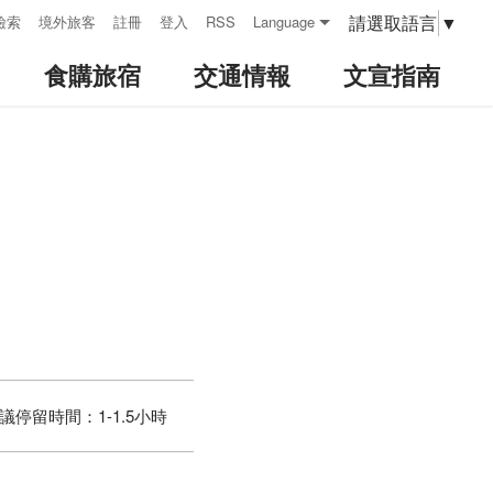
請選取語言
▼
檢索
境外旅客
註冊
登入
RSS
Language
食購旅宿
交通情報
文宣指南
議停留時間：
1-1.5小時