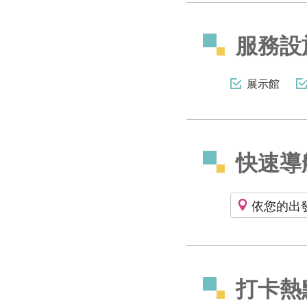
服務設
展示館
快速導
依您的出
打卡熱