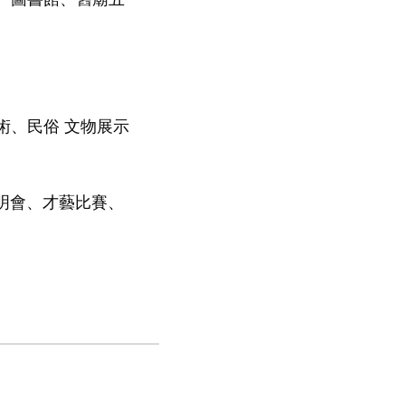
術、民俗 文物展示
明會、才藝比賽、