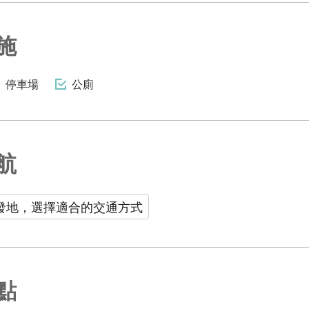
施
停車場
公廁
航
發地，選擇適合的交通方式
點