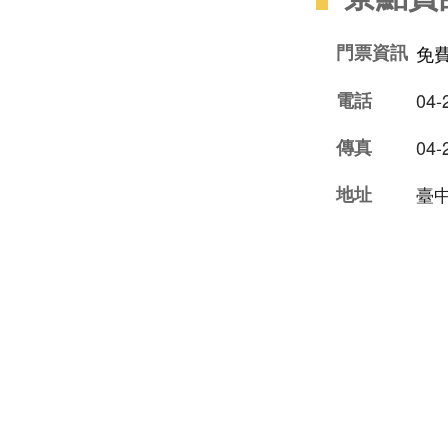
門票資訊
免
電話
04-
傳真
04-
地址
臺