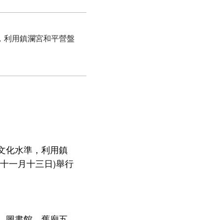
，利用鎮瀾宮和平營盤
文化水準，利用鎮
十一月十三日)舉行
、圖書館、舊廟五