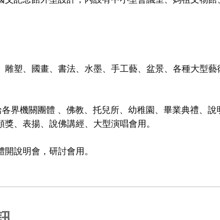
、雕塑、國畫、書法、水墨、手工藝、盆景、各種大型藝
供給各界機關團體 、佛教、托兒所、幼稚園、畢業典禮、說
頒獎、表揚、說佛講經、大型演唱會用。
體開說明會，研討會用。
訊