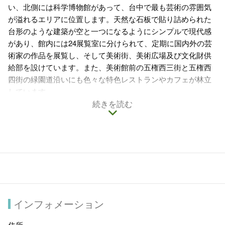
い、北側には科学博物館があって、台中で最も芸術の雰囲気
が溢れるエリアに位置します。天然な石板で貼り詰められた
台形のような建築が空と一つになるようにシンプルで現代感
があり、館内には24展覧室に分けられて、定期に国内外の芸
術家の作品を展覧し、そして美術街、美術広場及び文化財供
給部を設けています。また、美術館前の五権西三街と五権西
四街の緑園道沿いにも色々な特色レストランやカフェが林立
しています。
続きを読む
インフォメーション
住所