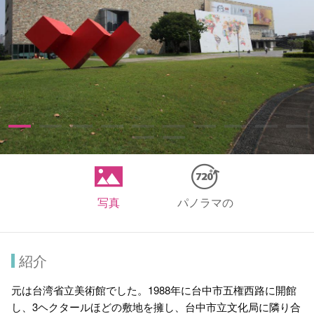
写真
パノラマの
紹介
元は台湾省立美術館でした。1988年に台中市五権西路に開館
し、3ヘクタールほどの敷地を擁し、台中市立文化局に隣り合