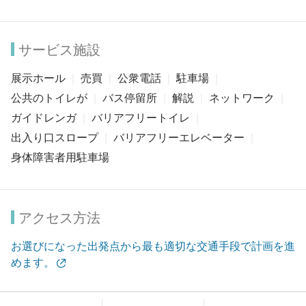
サービス施設
展示ホール
売買
公衆電話
駐車場
公共のトイレが
バス停留所
解説
ネットワーク
ガイドレンガ
バリアフリートイレ
出入り口スロープ
バリアフリーエレベーター
身体障害者用駐車場
アクセス方法
お選びになった出発点から最も適切な交通手段で計画を進
めます。