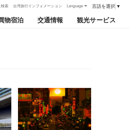
言語を選択
▼
文検索
台湾旅行インフォメーション
Language
買物宿泊
交通情報
観光サービス