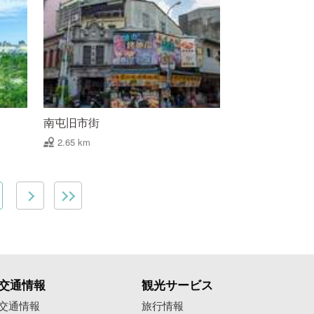
南屯旧市街
2.65 km
交通情報
観光サービス
交通情報
旅行情報