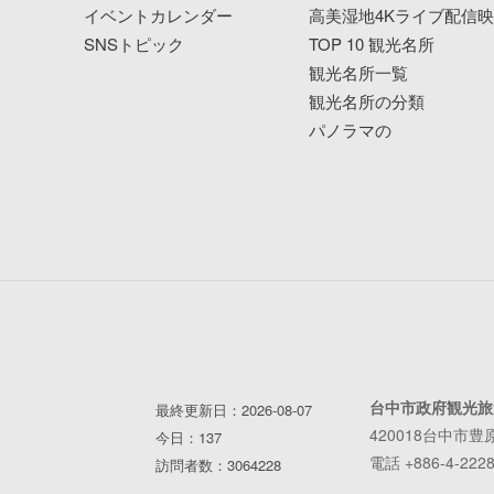
イベントカレンダー
高美湿地4Kライブ配信
SNSトピック
TOP 10 観光名所
観光名所一覧
観光名所の分類
パノラマの
台中市政府観光旅
最終更新日：2026-08-07
420018台中市豊
今日：137
電話 +886-4-2228
訪問者数：3064228