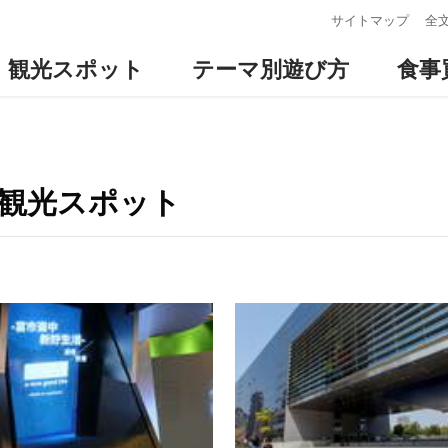
:::
サイトマップ
全
観光スポット
テーマ別遊び方
食事
の観光スポット