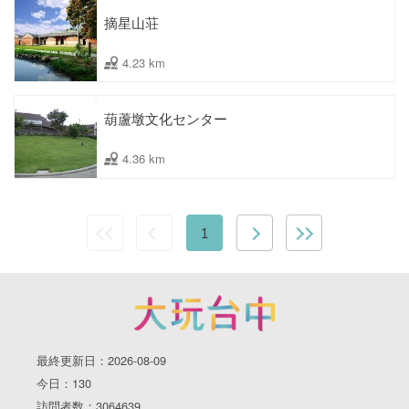
摘星山荘
4.23 km
葫蘆墩文化センター
4.36 km
1
最終更新日：2026-08-09
今日：130
訪問者数：3064639