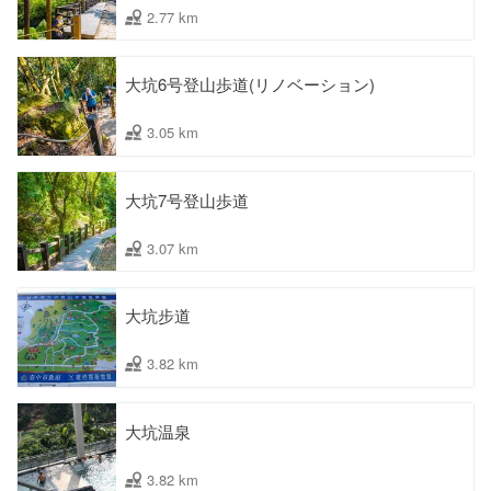
2.77 km
大坑6号登山歩道(リノベーション)
3.05 km
大坑7号登山歩道
3.07 km
大坑步道
3.82 km
大坑温泉
3.82 km