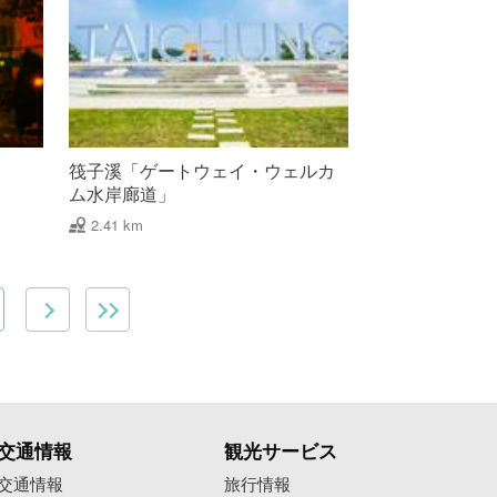
筏子溪「ゲートウェイ・ウェルカ
ム水岸廊道」
2.41 km
交通情報
観光サービス
交通情報
旅行情報