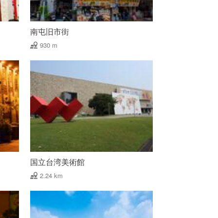
南屯旧市街
930 m
国立台湾美術館
2.24 km