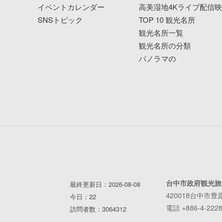
イベントカレンダー
高美湿地4Kライブ配信
SNSトピック
TOP 10 観光名所
観光名所一覧
観光名所の分類
パノラマの
台中市政府観光旅
最終更新日：2026-08-08
420018台中市豊
今日：22
電話 +886-4-2228
訪問者数：3064312