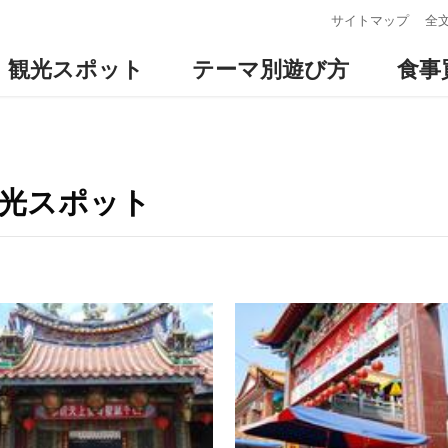
:::
サイトマップ
全
観光スポット
テーマ別遊び方
食事
観光スポット