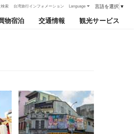
言語を選択
▼
文検索
台湾旅行インフォメーション
Language
買物宿泊
交通情報
観光サービス