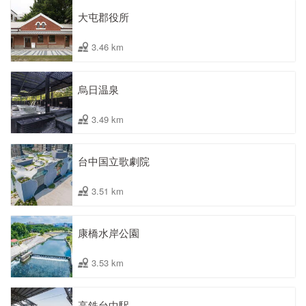
大屯郡役所
3.46 km
烏日温泉
3.49 km
台中国立歌劇院
3.51 km
康橋水岸公園
3.53 km
高鉄台中駅