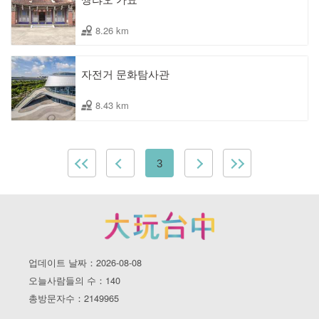
8.26 km
자전거 문화탐사관
8.43 km
3
업데이트 날짜：2026-08-08
오늘사람들의 수：140
총방문자수：2149965