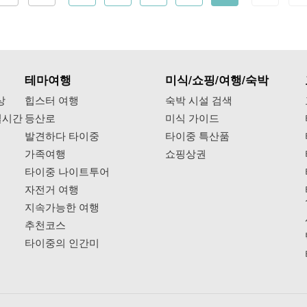
테마여행
미식/쇼핑/여행/숙박
상
힙스터 여행
숙박 시설 검색
실시간
등산로
미식 가이드
발견하다 타이중
타이중 특산품
가족여행
쇼핑상권
타이중 나이트투어
자전거 여행
지속가능한 여행
추천코스
타이중의 인간미