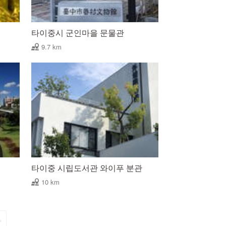
타이중시 군인마을 문물관
9.7 km
타이중 시립도서관 와이푸 분관
10 km