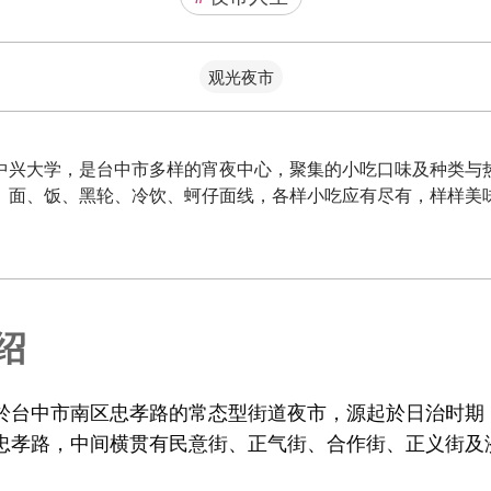
观光夜市
中兴大学，是台中市多样的宵夜中心，聚集的小吃口味及种类与
、面、饭、黑轮、冷饮、蚵仔面线，各样小吃应有尽有，样样美
绍
於台中市南区忠孝路的常态型街道夜市，源起於日治时期
忠孝路，中间横贯有民意街、正气街、合作街、正义街及