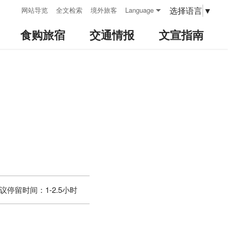
:::
选择语言
▼
网站导览
全文检索
境外旅客
Language
食购旅宿
交通情报
文宣指南
议停留时间：
1-2.5小时