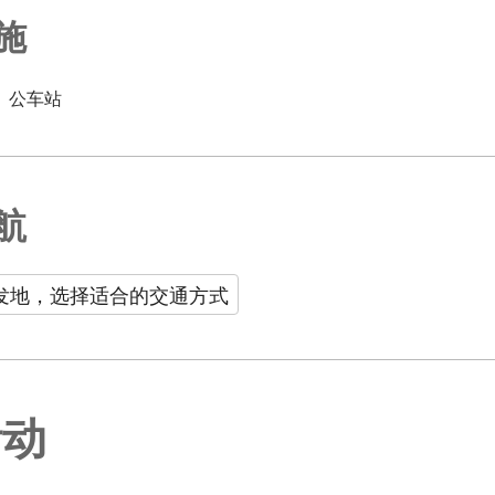
施
公车站
航
发地，选择适合的交通方式
活动