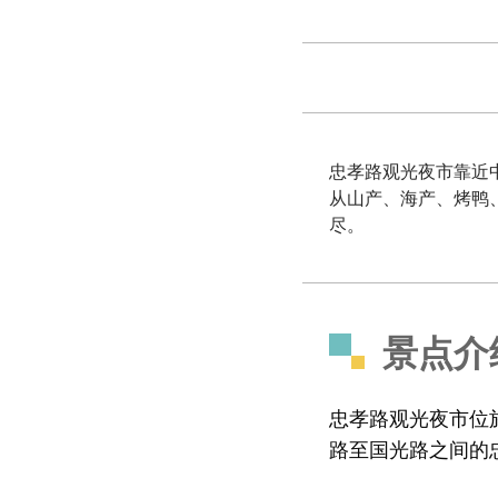
忠孝路观光夜市靠近
从山产、海产、烤鸭
尽。
景点介
忠孝路观光夜市位
路至国光路之间的