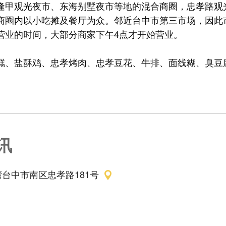
逢甲观光夜市、东海别墅夜市等地的混合商圈，忠孝路观
商圈内以小吃摊及餐厅为众。邻近台中市第三市场，因此
营业的时间，大部分商家下午4点才开始营业。
糕、盐酥鸡、忠孝烤肉、忠孝豆花、牛排、面线糊、臭豆
讯
台中市南区忠孝路181号‎