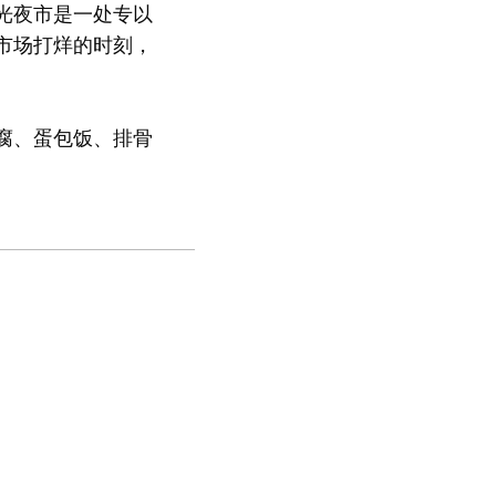
光夜市是一处专以
市场打烊的时刻，
腐、蛋包饭、排骨