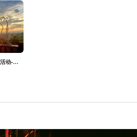
台中城市郊山探旅活动-我是登山王