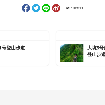
192311
人气
1号登山步道
大坑5号
登山步