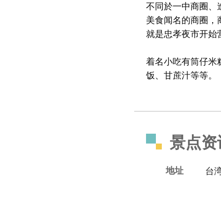
不同於一中商圈、
美食闻名的商圈，
就是忠孝夜市开始
着名小吃有筒仔米
饭、甘蔗汁等等。
景点资
地址
台湾