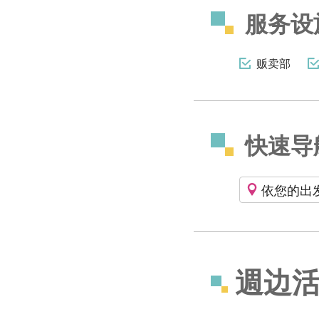
服务设
贩卖部
快速导
依您的出
週边