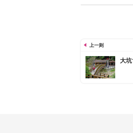
活力台中手册
上一则
大坑