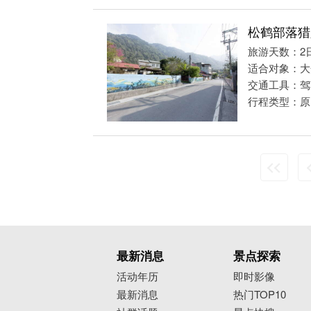
松鹤部落猎
旅游天数：2
适合对象：大
交通工具：驾
行程类型：原
最新消息
景点探索
活动年历
即时影像
最新消息
热门TOP10