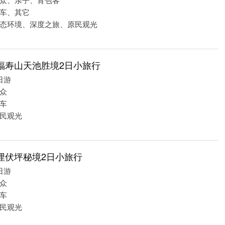
车、其它
态环境、深度之旅、原民观光
福寿山天池胜境2日小旅行
日游
众
车
民观光
埋伏坪秘境2日小旅行
日游
众
车
民观光