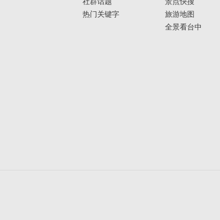
社群话题
景点快搜
热门关键字
旅游地图
全景看台中