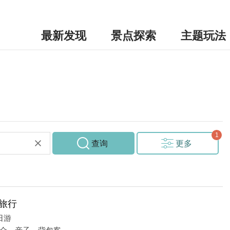
最新发现
景点探索
主题玩法
查询
更多
去旅行
日游
众、亲子、背包客