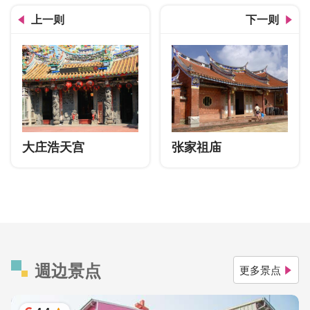
上一则
下一则
大庄浩天宫
张家祖庙
週边景点
更多景点