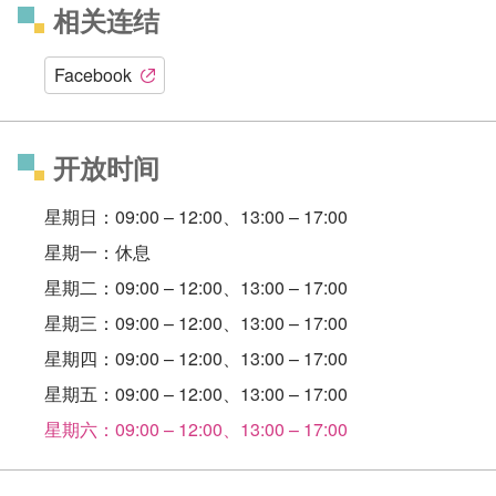
相关连结
Facebook
开放时间
星期日：09:00 – 12:00、13:00 – 17:00
星期一：休息
星期二：09:00 – 12:00、13:00 – 17:00
星期三：09:00 – 12:00、13:00 – 17:00
星期四：09:00 – 12:00、13:00 – 17:00
星期五：09:00 – 12:00、13:00 – 17:00
星期六：09:00 – 12:00、13:00 – 17:00