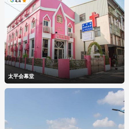
4.4
星
太平会幕堂